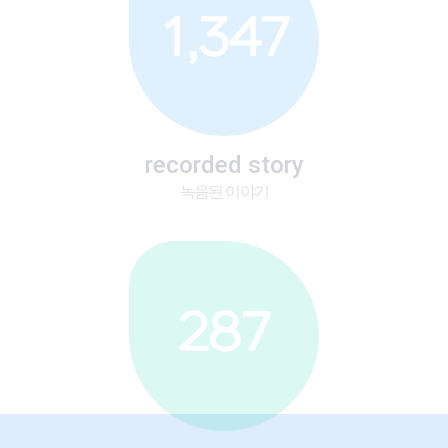
1,347
recorded story
녹음된 이야기
287