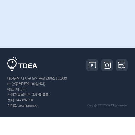
대전광역시 서구 도안북로 93번길 11 506호
(도안동 845 FM프라임 4차)
대표 : 이상국
사업자등록번호 : 870-30-00482
전화 : 042-365-9700
이메일 : ceo@tdea.co.kr
Copyright 2022 TDEA. All rights reserved.