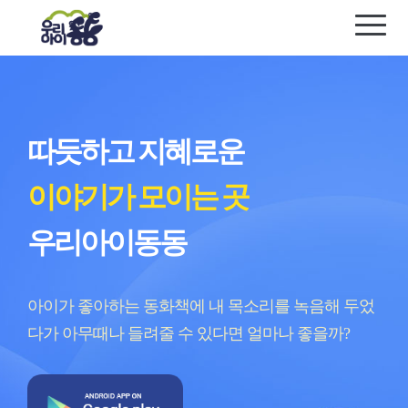
따듯하고 지혜로운
이야기가 모이는 곳
우리아이동동
아이가 좋아하는 동화책에 내 목소리를 녹음해 두었
다가
아무때나 들려줄 수 있다면 얼마나 좋을까?