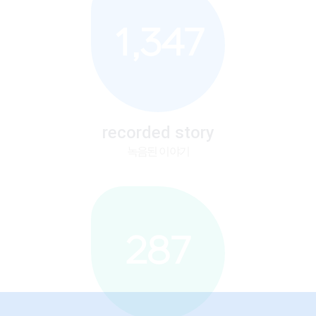
1,347
recorded story
녹음된 이야기
287