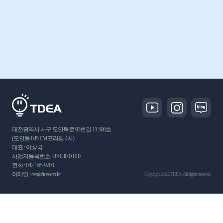
대전광역시 서구 도안북로 93번길 11 506호
(도안동 845 FM프라임 4차)
대표 : 이상국
사업자등록번호 : 870-30-00482
전화 : 042-365-9700
이메일 : ceo@tdea.co.kr
Copyright 2022 TDEA. All rights reserved.